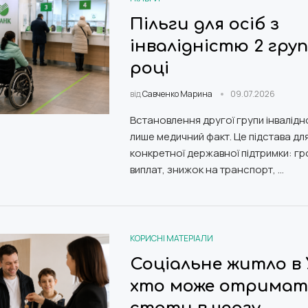
Пільги для осіб з
інвалідністю 2 груп
році
від
Савченко Марина
09.07.2026
Встановлення другої групи інвалідно
лише медичний факт. Це підстава д
конкретної державної підтримки: г
виплат, знижок на транспорт, …
КОРИСНІ МАТЕРІАЛИ
Соціальне житло в 
хто може отримати