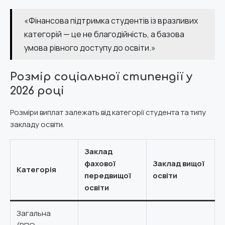
«Фінансова підтримка студентів із вразливих
категорій — це не благодійність, а базова
умова рівного доступу до освіти.»
Розмір соціальної стипендії у
2026 році
Розміри виплат залежать від категорії студента та типу
закладу освіти.
Заклад
фахової
Заклад вищої
Категорія
передвищої
освіти
освіти
Загальна