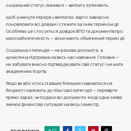
соціальний статус змінився — виплату зупиняють.
Щоб уникнути перерв у виплатах, варто завчасно
поновлювати всі довідки і стежити за їхнім терміном дії.
Особливо це стосується довідок ВПО та документів про
малозабезпеченість — вони мають обмежений термін дії.
Соціальна стипендія — не разова допомога, а
щомісячна підтримка на весь час навчання. Головне —
не забувати вчасно підтверджувати свій статус і не мати
академічних боргів.
Якщо ви або хтось із ваших близьких навчається на
бюджеті і належить до пільгової категорії — перевірте
прямо зараз, чи подано всі документи. Іноді одна заява
змінює фінансову ситуацію на весь семестр.
0