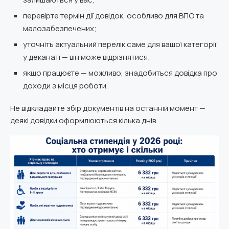
перевірте термін дії довідок, особливо для ВПО та
малозабезпечених;
уточніть актуальний перелік саме для вашої категорії
у деканаті — він може відрізнятися;
якщо працюєте — можливо, знадобиться довідка про
доходи з місця роботи.
Не відкладайте збір документів на останній момент —
деякі довідки оформлюються кілька днів.