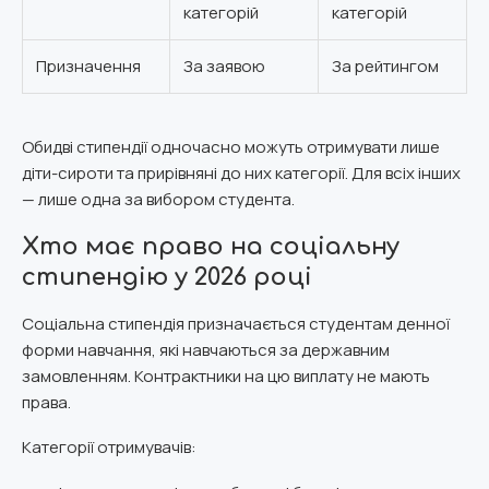
категорій
категорій
Призначення
За заявою
За рейтингом
Обидві стипендії одночасно можуть отримувати лише
діти-сироти та прирівняні до них категорії. Для всіх інших
— лише одна за вибором студента.
Хто має право на соціальну
стипендію у 2026 році
Соціальна стипендія призначається студентам денної
форми навчання, які навчаються за державним
замовленням. Контрактники на цю виплату не мають
права.
Категорії отримувачів: