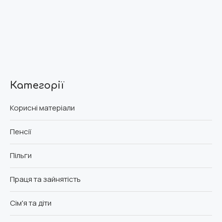
Категорії
Корисні матеріали
Пенсії
Пільги
Праця та зайнятість
Сім'я та діти