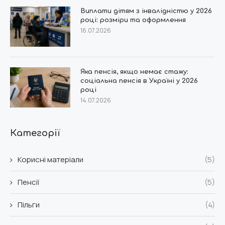
Виплати дітям з інвалідністю у 2026
році: розміри та оформлення
16.07.2026
Яка пенсія, якщо немає стажу:
соціальна пенсія в Україні у 2026
році
14.07.2026
Категорії
Корисні матеріали
(5)
Пенсії
(5)
Пільги
(4)