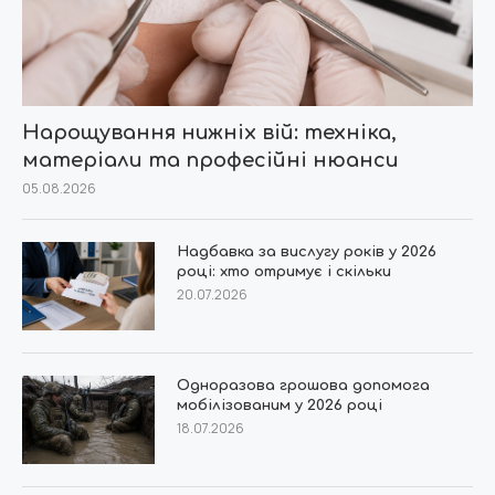
Нарощування нижніх вій: техніка,
матеріали та професійні нюанси
05.08.2026
Надбавка за вислугу років у 2026
році: хто отримує і скільки
20.07.2026
Одноразова грошова допомога
мобілізованим у 2026 році
18.07.2026