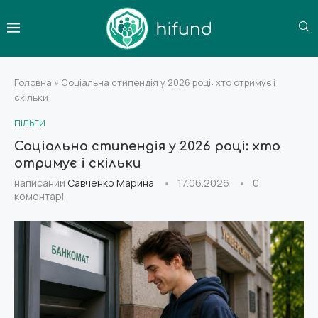
Головна
»
Соціальна стипендія у 2026 році: хто отримує і
скільки
ПІЛЬГИ
Соціальна стипендія у 2026 році: хто
отримує і скільки
написаний
Савченко Марина
17.06.2026
0
коментарі