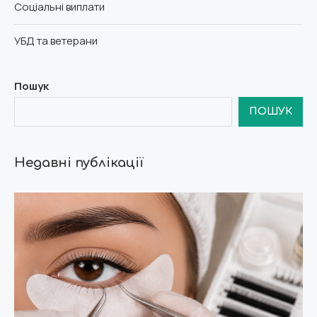
Соціальні виплати
УБД та ветерани
Пошук
ПОШУК
Недавні публікації