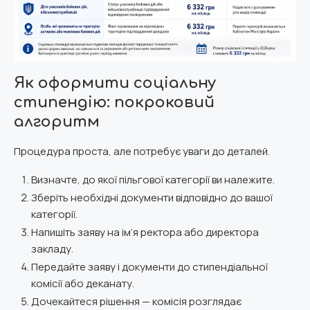
Як оформити соціальну
стипендію: покроковий
алгоритм
Процедура проста, але потребує уваги до деталей.
Визначте, до якої пільгової категорії ви належите.
Зберіть необхідні документи відповідно до вашої
категорії.
Напишіть заяву на ім’я ректора або директора
закладу.
Передайте заяву і документи до стипендіальної
комісії або деканату.
Дочекайтеся рішення — комісія розглядає