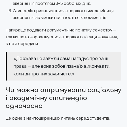
звернення протягом 3–5 робочих днів.
Стипендія призначається з першого числа місяця
звернення за умови наявності всіх документів.
Найкраще подавати документи на початку семестру —
так виплата нараховується з першого місяця навчання,
а не з середини.
«Держава не завжди сама нагадує про ваші
права — але вона зобов’язана їх виконувати,
коли ви про них заявляєте.»
Чи можна отримувати соціальну
і академічну стипендію
одночасно
Це одне з найпоширеніших питань серед студентів.