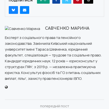
ПОДІЛИТИСЯ
САВЧЕНКО МАРИНА
Експерт з соціального права та пенсійного
законодавства. Закінчила Київський національний
університет імені Тараса Шевченка, юридичний
факультет, спеціалізація — трудове та соціальне право.
Кандидат юридичних наук. 12 років — юрисконсульт у
структурах ПФУ; з 2019 р. — незалежна практикуюча
юристка. Консультує фізосіб та ГО з питань соціальних
виплат, пільг, захисту прав пенсіонерів і ВПО.
попередній пост