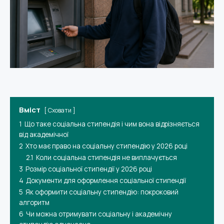
Вміст
Сховати
1
Що таке соціальна стипендія і чим вона відрізняється
від академічної
2
Хто має право на соціальну стипендію у 2026 році
2.1
Коли соціальна стипендія не виплачується
3
Розмір соціальної стипендії у 2026 році
4
Документи для оформлення соціальної стипендії
5
Як оформити соціальну стипендію: покроковий
алгоритм
6
Чи можна отримувати соціальну і академічну