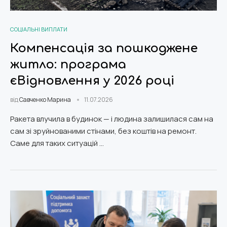
СОЦІАЛЬНІ ВИПЛАТИ
Компенсація за пошкоджене
житло: програма
єВідновлення у 2026 році
від
Савченко Марина
11.07.2026
Ракета влучила в будинок — і людина залишилася сам на
сам зі зруйнованими стінами, без коштів на ремонт.
Саме для таких ситуацій …