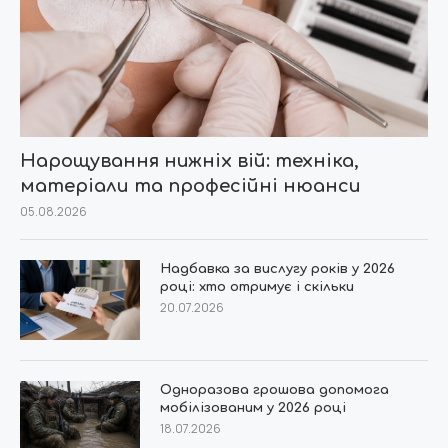
Нарощування нижніх вій: техніка,
матеріали та професійні нюанси
05.08.2026
Надбавка за вислугу років у 2026
році: хто отримує і скільки
20.07.2026
Одноразова грошова допомога
мобілізованим у 2026 році
18.07.2026