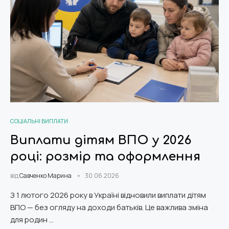
СОЦІАЛЬНІ ВИПЛАТИ
Виплати дітям ВПО у 2026
році: розмір та оформлення
від
Савченко Марина
30.06.2026
З 1 лютого 2026 року в Україні відновили виплати дітям
ВПО — без огляду на доходи батьків. Це важлива зміна
для родин …