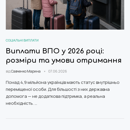
СОЦІАЛЬНІ ВИПЛАТИ
Виплати ВПО у 2026 році:
розміри та умови отримання
від
Савченко Марина
07.06.2026
Понад 4,9 мільйона українців мають статус внутрішньо
переміщеної особи. Для більшості з них державна
допомога — не додаткова підтримка, а реальна
необхідність. …