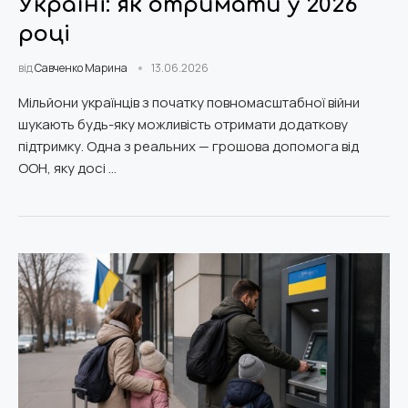
Україні: як отримати у 2026
році
від
Савченко Марина
13.06.2026
Мільйони українців з початку повномасштабної війни
шукають будь-яку можливість отримати додаткову
підтримку. Одна з реальних — грошова допомога від
ООН, яку досі …