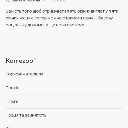
від
Савченко Марина
31.05.2026
Замість того щоб отримувати п’ять різних виплат у п’яти
різних місцях, тепер можна отримати одну — базову
соціальну допомогу. Це нова система …
Категорії
Корисні матеріали
Пенсії
Пільги
Праця та зайнятість