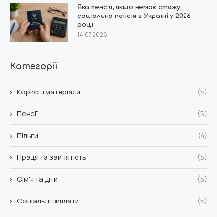
Яка пенсія, якщо немає стажу:
соціальна пенсія в Україні у 2026
році
14.07.2026
Категорії
Корисні матеріали
(5)
Пенсії
(5)
Пільги
(4)
Праця та зайнятість
(5)
Сім'я та діти
(5)
Соціальні виплати
(5)