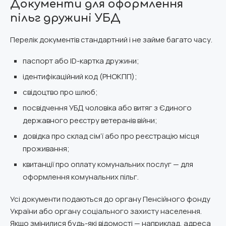
Документи для оформлення
пільг дружині УБД
Перелік документів стандартний і не займе багато часу.
паспорт або ID-картка дружини;
ідентифікаційний код (РНОКПП);
свідоцтво про шлюб;
посвідчення УБД чоловіка або витяг з Єдиного
державного реєстру ветеранів війни;
довідка про склад сім’ї або про реєстрацію місця
проживання;
квитанції про оплату комунальних послуг — для
оформлення комунальних пільг.
Усі документи подаються до органу Пенсійного фонду
України або органу соціального захисту населення.
Якщо змінилися будь-які відомості — наприклад, адреса