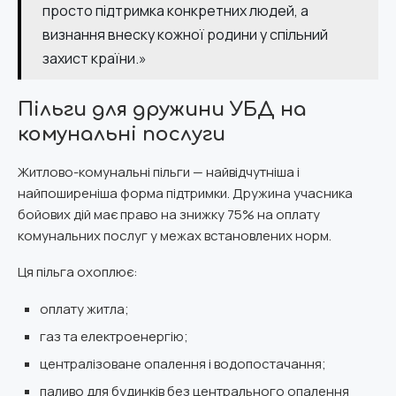
просто підтримка конкретних людей, а
визнання внеску кожної родини у спільний
захист країни.»
Пільги для дружини УБД на
комунальні послуги
Житлово-комунальні пільги — найвідчутніша і
найпоширеніша форма підтримки. Дружина учасника
бойових дій має право на знижку 75% на оплату
комунальних послуг у межах встановлених норм.
Ця пільга охоплює:
оплату житла;
газ та електроенергію;
централізоване опалення і водопостачання;
паливо для будинків без центрального опалення