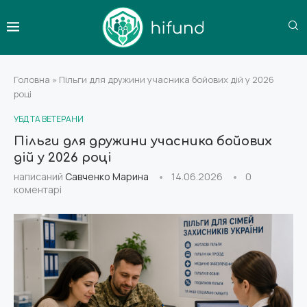
Головна
»
Пільги для дружини учасника бойових дій у 2026
році
УБД ТА ВЕТЕРАНИ
Пільги для дружини учасника бойових
дій у 2026 році
написаний
Савченко Марина
14.06.2026
0
коментарі