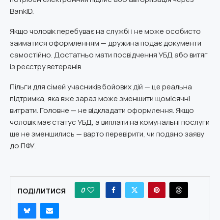
BankID.
Якщо чоловік перебуває на службі і не може особисто
займатися оформленням — дружина подає документи
самостійно. Достатньо мати посвідчення УБД або витяг
із реєстру ветеранів.
Пільги для сімей учасників бойових дій — це реальна
підтримка, яка вже зараз може зменшити щомісячні
витрати. Головне — не відкладати оформлення. Якщо
чоловік має статус УБД, а виплати на комунальні послуги
ще не зменшились — варто перевірити, чи подано заяву
до ПФУ.
0
ПОДІЛИТИСЯ