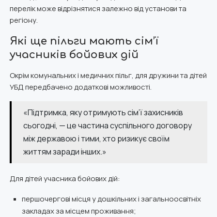
перелік може відрізнятися залежно від установи та
регіону.
Які ще пільги мають сім’ї
учасників бойових дій
Окрім комунальних і медичних пільг, для дружини та дітей
УБД передбачено додаткові можливості.
«Підтримка, яку отримують сім’ї захисників
сьогодні, — це частина суспільного договору
між державою і тими, хто ризикує своїм
життям заради інших.»
Для дітей учасника бойових дій:
першочергові місця у дошкільних і загальноосвітніх
закладах за місцем проживання;