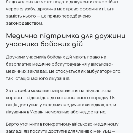
Якщо чоловік не може подати документи самостійно
через службу, дружина має право оформити пільги
замість нього — це прямо передбачено
законодавством.
Медична підтримка для дружини
учасника бойових дій
Дружини учасників бойових дій мають право на
безоплатне медичне обслуговування у військово-
медичних закладах. Це стосується як амбулаторного,
так і стаціонарного лікування.
За потреби можливе направлення на лікування за
кордон — відповідно до встановленого порядку. Ця
опція доступна у складних медичних випадках, коли
лікування в Україні неможливе або недостатнє.
Варто уточнити в конкретному військово-медичному
закладі, які послуги доступні для членів сімей УБД —