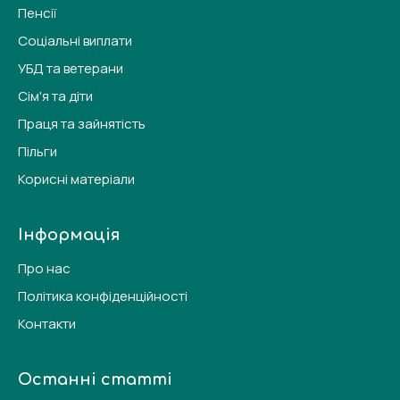
Пенсії
Соціальні виплати
УБД та ветерани
Сім'я та діти
Праця та зайнятість
Пільги
Корисні матеріали
Інформація
Про нас
Політика конфіденційності
Контакти
Останні статті