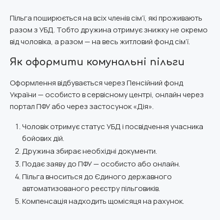
Пільга поширюється на всіх членів сім’ї, які проживають
разом з УБД. Тобто дружина отримує знижку не окремо
від чоловіка, а разом — на весь житловий фонд сім’ї.
Як оформити комунальні пільги
Оформлення відбувається через Пенсійний фонд
України — особисто в сервісному центрі, онлайн через
портал ПФУ або через застосунок «Дія».
Чоловік отримує статус УБД і посвідчення учасника
бойових дій.
Дружина збирає необхідні документи.
Подає заяву до ПФУ — особисто або онлайн.
Пільга вноситься до Єдиного державного
автоматизованого реєстру пільговиків.
Компенсація надходить щомісяця на рахунок.