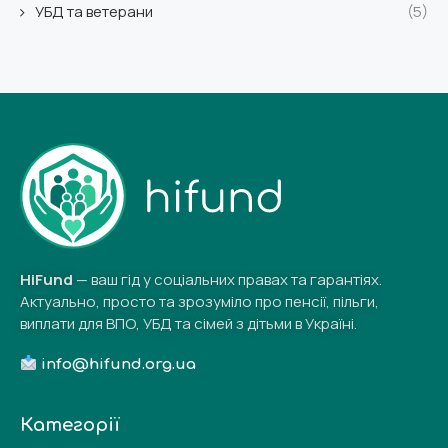
УБД та ветерани
(5)
HiFund
— ваш гід у соціальних правах та гарантіях.
Актуально, просто та зрозуміло про пенсії, пільги,
виплати для ВПО, УБД та сімей з дітьми в Україні.
info@hifund.org.ua
Категорії