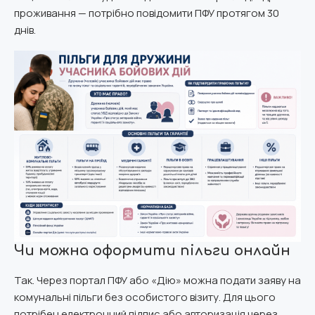
проживання — потрібно повідомити ПФУ протягом 30
днів.
Чи можна оформити пільги онлайн
Так. Через портал ПФУ або «Дію» можна подати заяву на
комунальні пільги без особистого візиту. Для цього
потрібен електронний підпис або авторизація через