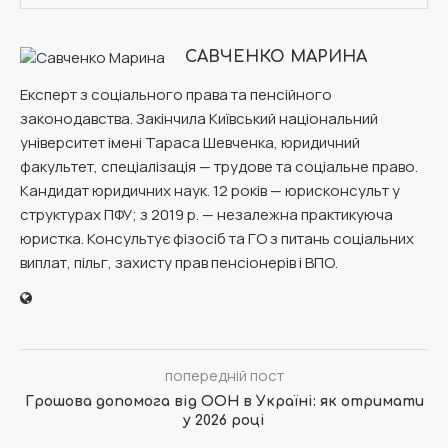
САВЧЕНКО МАРИНА
Експерт з соціального права та пенсійного
законодавства. Закінчила Київський національний
університет імені Тараса Шевченка, юридичний
факультет, спеціалізація — трудове та соціальне право.
Кандидат юридичних наук. 12 років — юрисконсульт у
структурах ПФУ; з 2019 р. — незалежна практикуюча
юристка. Консультує фізосіб та ГО з питань соціальних
виплат, пільг, захисту прав пенсіонерів і ВПО.
попередній пост
Грошова допомога від ООН в Україні: як отримати
у 2026 році