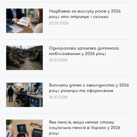
Надбавка за вислугу років у 2026
році: хто отримує і скільки
20.07.2026
Одноразова грошова допомога
мобілізованим у 2026 році
18.07.2026
Виплати дітям з інвалідністю у 2026
році: розміри та оформлення
16.07.2026
Яка пенсія, якщо немає стажу:
соціальна пенсія в Україні у 2026
році