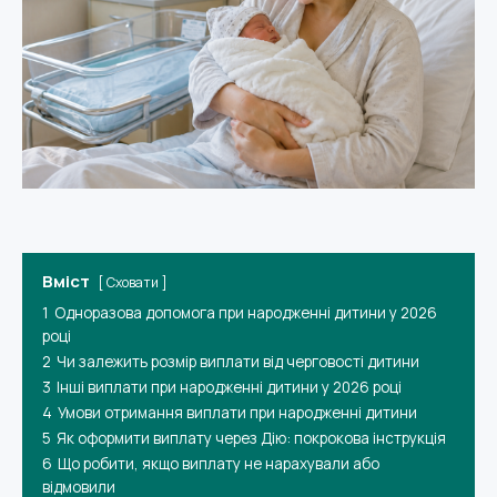
Вміст
Сховати
1
Одноразова допомога при народженні дитини у 2026
році
2
Чи залежить розмір виплати від черговості дитини
3
Інші виплати при народженні дитини у 2026 році
4
Умови отримання виплати при народженні дитини
5
Як оформити виплату через Дію: покрокова інструкція
6
Що робити, якщо виплату не нарахували або
відмовили