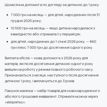
Щомісячна допомога по догляду за дитиною до 1 року:
7 000 грн на місяць — для дітей, народжених після 31
грудня 2025 року;
10 500 грн на місяць — якщо дитина народилася з
інвалідністю або отримала її у перший рік;
для дітей, народжених до 1 січня 2026 року, — 860
грн плюс 7 000 грн до досягнення одного року.
Виплата єЯсла — нова допомога з 2026 року для
матерів, які після досягнення дитиною одного року
вийшли на роботу у режимі повного робочого часу.
Призначається з місяця, наступного після досягнення
дитиною 1 року, і виплачується до 3 років.
Пакунок малюка — набір товарів для новонародженого
або його грошовий еквівалент. Отримати можна через
«єМалятко».