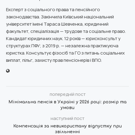
Експерт з соціального права та пенсійного
законодавства. Закінчила Київський національний
університет імені Тараса Шевченка, юридичний
факультет, спеціалізація — трудове та соціальне право.
Кандидат юридичних наук. 12 років — юрисконсульт у
структурах ПФУ; з 2019 р. — незалежна практикуюча
юристка. Консультує фізосіб та ГО з питань соціальних
виплат, пільг, захисту прав пенсіонерів і ВПО.
попередній пост
Мінімальна пенсія в Україні у 2026 році: розмір та
умови
наступний пост
Компенсація за невикористану відпустку при
звільненні