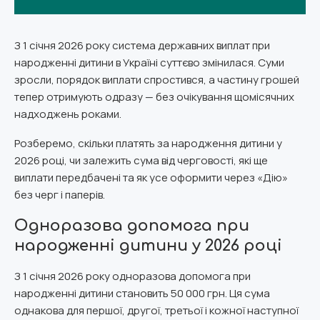
З 1 січня 2026 року система державних виплат при
народженні дитини в Україні суттєво змінилася. Суми
зросли, порядок виплати спростився, а частину грошей
тепер отримують одразу — без очікування щомісячних
надходжень роками.
Розберемо, скільки платять за народження дитини у
2026 році, чи залежить сума від черговості, які ще
виплати передбачені та як усе оформити через «Дію»
без черг і паперів.
Одноразова допомога при
народженні дитини у 2026 році
З 1 січня 2026 року одноразова допомога при
народженні дитини становить 50 000 грн. Ця сума
однакова для першої, другої, третьої і кожної наступної