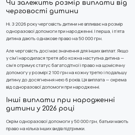
Чи залежить розмір виплати від
черговості дитини
Ні. З 2026 року черговість дитини не впливає на розмір
одноразової допомоги при народженні. І перша, і п’ята
дитина дають однакове право на 50 000 грн.
Але черговість досі має значення для інших виплат. Якщо
у сім’ї народилася третя або кожна наступна дитина —
сім’я отримує статус багатодітної і право на щомісячну
допомогу у розмірі 2 100 грн на кожну третю і подальшу
дитину до досягнення нею 6 років. Ця виплата — окрема
від одноразової допомоги при народженні.
Інші виплати при народженні
дитини у 2026 році
Окрім одноразової допомоги у 50 000 грн, батьки мають
право на кілька інших видів підтримки.