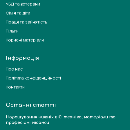
УБД та ветерани
Сім'я та діти
Праця та зайнятість
Пільги
Корисні матеріали
Інформація
Про нас
Політика конфіденційності
Контакти
Останні статті
Нарощування нижніх вій: техніка, матеріали та
професійні нюанси