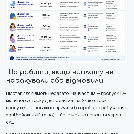
Що робити, якщо виплату не
нарахували або відмовили
Підстав для відмови небагато. Найчастіша — пропуск 12-
місячного строку для подачі заяви. Якщо строк
пропущено з поважної причини (хвороба, перебування в
зоні бойових дій тощо) — його можна поновити через
суд.