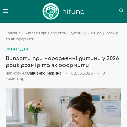
Головна
»
Виплати при народженні дитини у 2026 році: розмір
та як оформити
СІМ'Я ТА ДІТИ
Виплати при народженні дитини у 2026
році: розмір та як оформити
написаний
Савченко Марина
02.06.2026
0
коментарі