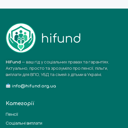
HiFund
— ваш гід у соціальних правах та гарантіях.
Актуально, просто та зрозуміло про пенсії, пільги,
виплати для ВПО, УБД та сімей з дітьми в Україні.
info@hifund.org.ua
Категорії
Пенсії
Соціальні виплати